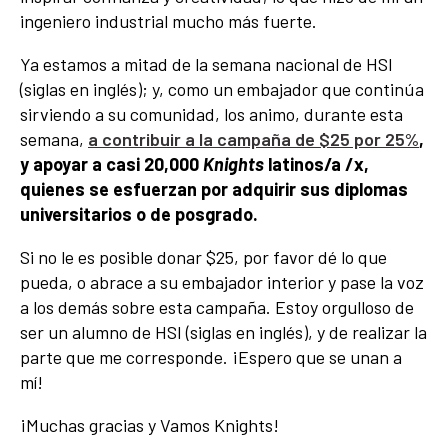
ingeniero industrial mucho más fuerte.
Ya estamos a mitad de la semana nacional de HSI
(siglas en inglés); y, como un embajador que continúa
sirviendo a su comunidad, los animo, durante esta
semana,
a contribuir a la campaña de $25 por 25%
,
y apoyar a casi 20,000
Knights
latinos/a /x,
quienes se esfuerzan por adquirir sus diplomas
universitarios o de posgrado.
Si no le es posible donar $25, por favor dé lo que
pueda, o abrace a su embajador interior y pase la voz
a los demás sobre esta campaña. Estoy orgulloso de
ser un alumno de HSI (siglas en inglés), y de realizar la
parte que me corresponde. ¡Espero que se unan a
mí!
¡Muchas gracias y Vamos Knights!