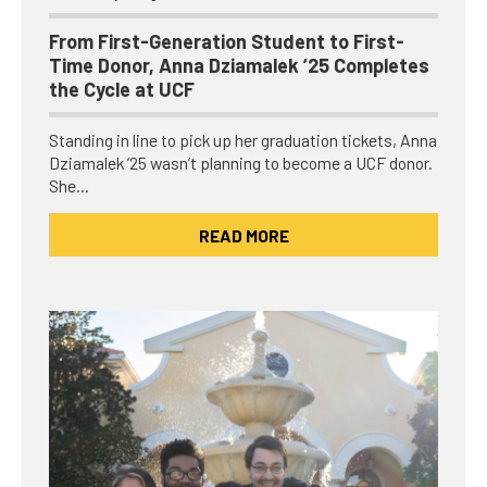
From First-Generation Student to First-
Time Donor, Anna Dziamalek ’25 Completes
the Cycle at UCF
Standing in line to pick up her graduation tickets, Anna
Dziamalek ’25 wasn’t planning to become a UCF donor.
She…
READ MORE