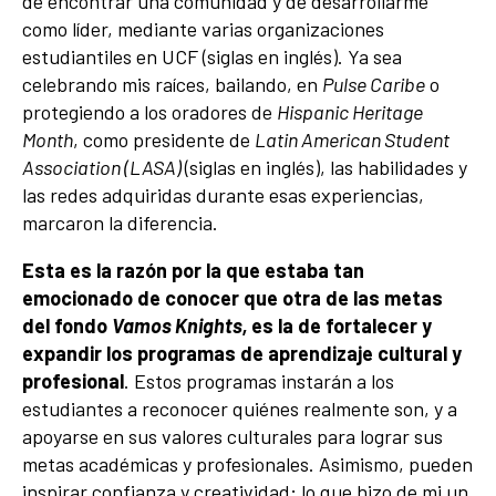
de encontrar una comunidad y de desarrollarme
como líder, mediante varias organizaciones
estudiantiles en UCF (siglas en inglés). Ya sea
celebrando mis raíces, bailando, en
Pulse Caribe
o
protegiendo a los oradores de
Hispanic Heritage
Month
, como presidente de
Latin American Student
Association (LASA)
(siglas en inglés), las habilidades y
las redes adquiridas durante esas experiencias,
marcaron la diferencia.
Esta es la razón por la que estaba tan
emocionado de conocer que otra de las metas
del fondo
Vamos Knights,
es la de fortalecer y
expandir los programas de aprendizaje cultural y
profesional
. Estos programas instarán a los
estudiantes a reconocer quiénes realmente son, y a
apoyarse en sus valores culturales para lograr sus
metas académicas y profesionales. Asimismo, pueden
inspirar confianza y creatividad; lo que hizo de mi un