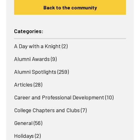
Back to the community
Categories:
A Day with a Knight
(2)
Alumni Awards
(9)
Alumni Spotlights
(259)
Articles
(28)
Career and Professional Development
(10)
College Chapters and Clubs
(7)
General
(56)
Holidays
(2)